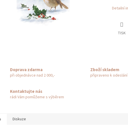
Detailní 
TISK
Doprava zdarma
Zboží skladem
při objednávce nad 2 000,-
připraveno k odeslání
Kontaktujte nás
rádi Vám pomůžeme s výběrem
s
Diskuze