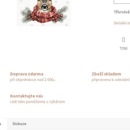
Třívrstvé
Detailní 
TISK
Doprava zdarma
Zboží skladem
při objednávce nad 2 000,-
připraveno k odeslání
Kontaktujte nás
rádi Vám pomůžeme s výběrem
s
Diskuze